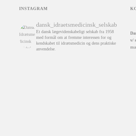
INSTAGRAM
K
dansk_idraetsmedicinsk_selskab
Et dansk lægevidenskabeligt selskab fra 1958
Da
med formål om at fremme interessen for og
v/ 
kendskabet til idrætsmedicin og dens praktiske
ma
anvendelse.