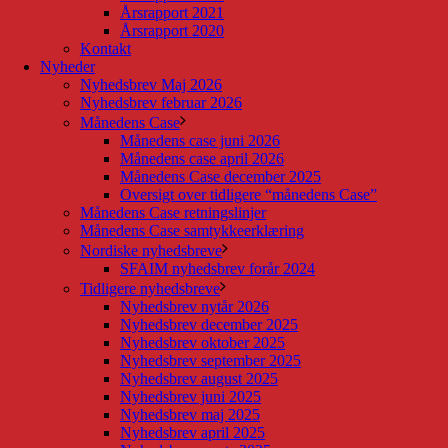
Årsrapport 2021
Årsrapport 2020
Kontakt
Nyheder
Nyhedsbrev Maj 2026
Nyhedsbrev februar 2026
Månedens Case
Månedens case juni 2026
Månedens case april 2026
Månedens Case december 2025
Oversigt over tidligere “månedens Case”
Månedens Case retningslinjer
Månedens Case samtykkeerklæring
Nordiske nyhedsbreve
SFAIM nyhedsbrev forår 2024
Tidligere nyhedsbreve
Nyhedsbrev nytår 2026
Nyhedsbrev december 2025
Nyhedsbrev oktober 2025
Nyhedsbrev september 2025
Nyhedsbrev august 2025
Nyhedsbrev juni 2025
Nyhedsbrev maj 2025
Nyhedsbrev april 2025