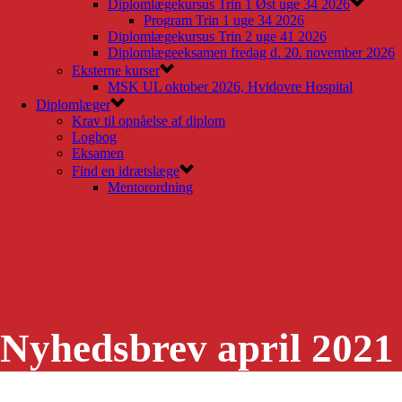
Diplomlægekursus Trin 1 Øst uge 34 2026
Program Trin 1 uge 34 2026
Diplomlægekursus Trin 2 uge 41 2026
Diplomlægeeksamen fredag d. 20. november 2026
Eksterne kurser
MSK UL oktober 2026, Hvidovre Hospital
Diplomlæger
Krav til opnåelse af diplom
Logbog
Eksamen
Find en idrætslæge
Mentorordning
Nyhedsbrev april 2021