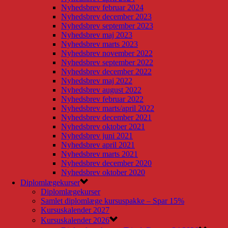
Nyhedsbrev februar 2024
Nyhedsbrev december 2023
Nyhedsbrev september 2023
Nyhedsbrev maj 2023
Nyhedsbrev marts 2023
Nyhedsbrev november 2022
Nyhedsbrev september 2022
Nyhedsbrev december 2022
Nyhedsbrev maj 2022
Nyhedsbrev august 2022
Nyhedsbrev februar 2022
Nyhedsbrev marts/april 2022
Nyhedsbrev december 2021
Nyhedsbrev oktober 2021
Nyhedsbrev juni 2021
Nyhedsbrev april 2021
Nyhedsbrev marts 2021
Nyhedsbrev december 2020
Nyhedsbrev oktober 2020
Diplomlægekurser
Diplomlægekurser
Samlet diplomlæge kursuspakke – Spar 15%
Kursuskalender 2027
Kursuskalender 2026