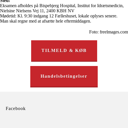
Sted:
Eksamen afholdes på Bispebjerg Hospital, Institut for Idrætsmedicin,
Nielsine Nielsens Vej 11, 2400 KBH NV
Mødetid: Kl. 9:30 indgang 12 Fælleshuset, lokale oplyses senere.
Man skal regne med at afsætte hele eftermiddagen.
Foto: freelmages.com
TILMELD & KØB
Handelsbetingelser
Facebook