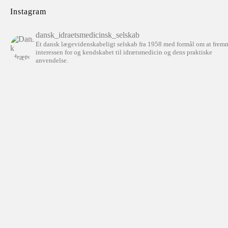
Instagram
dansk_idraetsmedicinsk_selskab
Et dansk lægevidenskabeligt selskab fra 1958 med formål om at frem
interessen for og kendskabet til idrætsmedicin og dens praktiske
anvendelse.