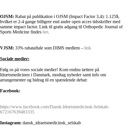
OJSM:
Rabat på publikation i OJSM (Impact Factor 3,4): 1.125$,
hvilket er 2-4 gange billigere end andre open acces tidsskrifter med
samme impact factor. Link til gratis adgang til Orthopedic Journal of
Sports Medicine findes
her
.
VJSM:
33% rabataftale som DIMS medlem –
link
Sociale medier:
Følg os på vores sociale medier! Kom endnu tættere på
Idrætsmedicinen i Danmark, modtag nyheder samt info om
arrangementer og bidrag til en spændende debat:
Facebook:
https://www.facebook.com/Dansk-Idrætsmedicinsk-Selskab-
672167639483335
Instagram:
dansk_idraetsmedicinsk_selskab