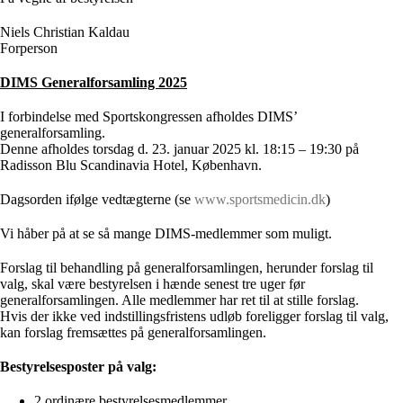
Niels Christian Kaldau
Forperson
DIMS Generalforsamling 2025
I forbindelse med Sportskongressen afholdes DIMS’
generalforsamling.
Denne afholdes torsdag d. 23. januar 2025 kl. 18:15 – 19:30 på
Radisson Blu Scandinavia Hotel, København.
Dagsorden ifølge vedtægterne (se
www.sportsmedicin.dk
)
Vi håber på at se så mange DIMS-medlemmer som muligt.
Forslag til behandling på generalforsamlingen, herunder forslag til
valg, skal være bestyrelsen i hænde senest tre uger før
generalforsamlingen. Alle medlemmer har ret til at stille forslag.
Hvis der ikke ved indstillingsfristens udløb foreligger forslag til valg,
kan forslag fremsættes på generalforsamlingen.
Bestyrelsesposter på valg:
2 ordinære bestyrelsesmedlemmer