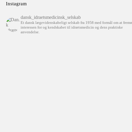
Instagram
dansk_idraetsmedicinsk_selskab
Et dansk lægevidenskabeligt selskab fra 1958 med formål om at frem
interessen for og kendskabet til idrætsmedicin og dens praktiske
anvendelse.